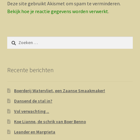
Deze site gebruikt Akismet om spam te verminderen.
Bekijk hoe je reactie gegevens worden verwerkt
.
Zoeken
naar:
Recente berichten
Boerderij Watervliet, een Zaanse Smaakmaker!
Dansend de stal in?
Vol verwachting ..
Koe Lianne, de schrik van Boer Benno
Leander en Margrieta