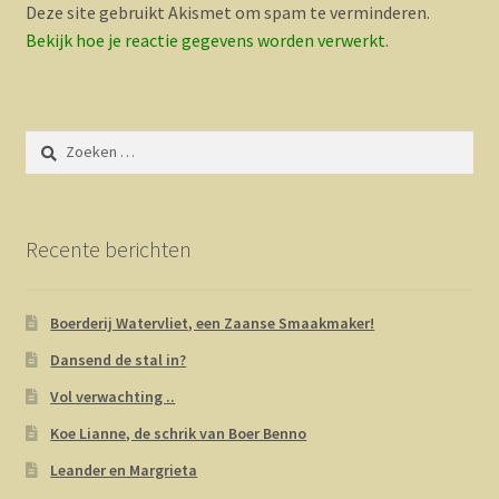
Deze site gebruikt Akismet om spam te verminderen.
Bekijk hoe je reactie gegevens worden verwerkt
.
Zoeken
naar:
Recente berichten
Boerderij Watervliet, een Zaanse Smaakmaker!
Dansend de stal in?
Vol verwachting ..
Koe Lianne, de schrik van Boer Benno
Leander en Margrieta