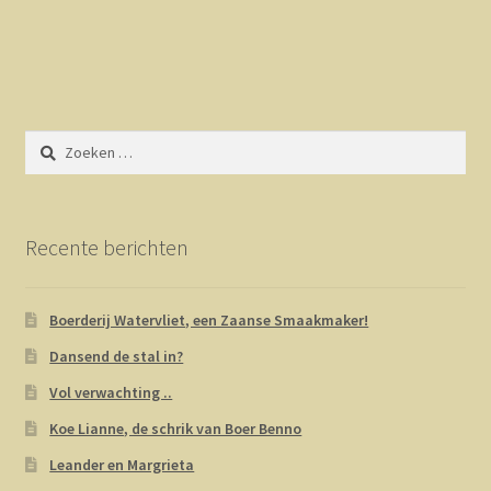
Zoeken
naar:
Recente berichten
Boerderij Watervliet, een Zaanse Smaakmaker!
Dansend de stal in?
Vol verwachting ..
Koe Lianne, de schrik van Boer Benno
Leander en Margrieta