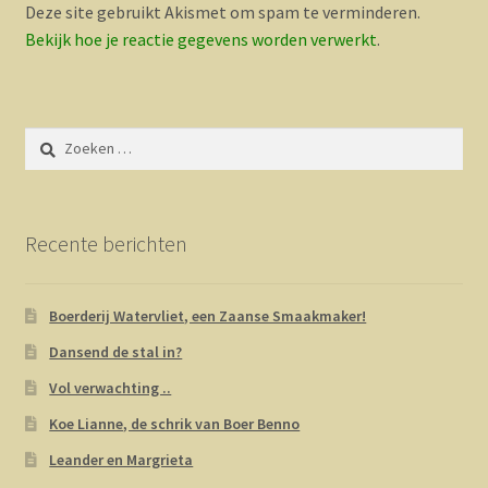
Deze site gebruikt Akismet om spam te verminderen.
Bekijk hoe je reactie gegevens worden verwerkt
.
Zoeken
naar:
Recente berichten
Boerderij Watervliet, een Zaanse Smaakmaker!
Dansend de stal in?
Vol verwachting ..
Koe Lianne, de schrik van Boer Benno
Leander en Margrieta