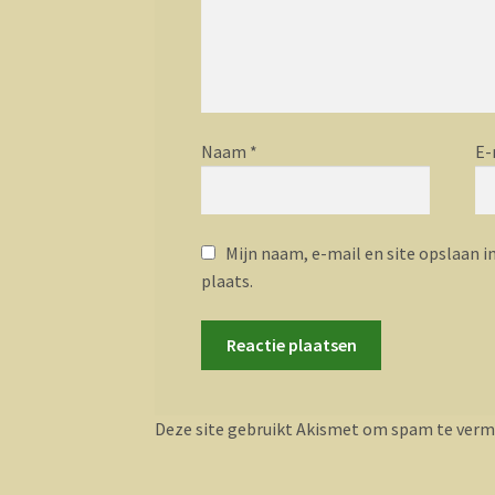
Naam
*
E-
Mijn naam, e-mail en site opslaan i
plaats.
Deze site gebruikt Akismet om spam te verm