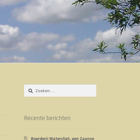
Zoeken
naar:
Recente berichten
Boerderij Watervliet, een Zaanse