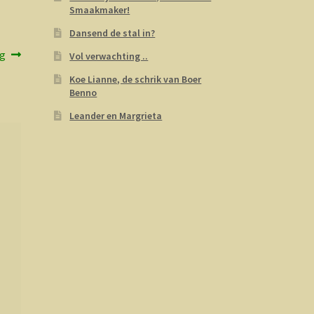
Smaakmaker!
Dansend de stal in?
ag
Vol verwachting ..
Koe Lianne, de schrik van Boer
Benno
Leander en Margrieta