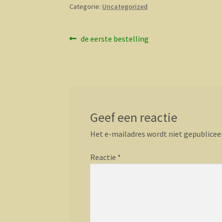
Categorie:
Uncategorized
Bericht
Vorig
de eerste bestelling
bericht:
navigatie
Geef een reactie
Het e-mailadres wordt niet gepublicee
Reactie
*