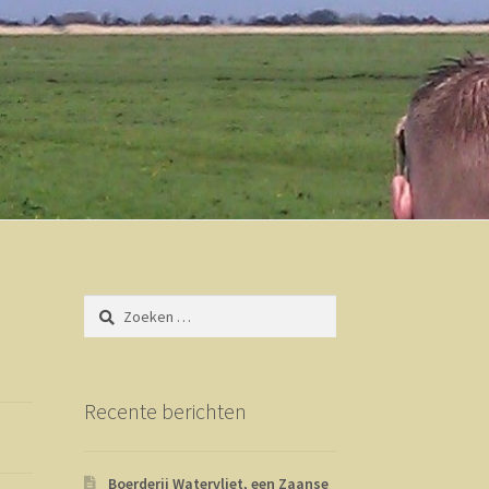
Zoeken
naar:
Recente berichten
Boerderij Watervliet, een Zaanse