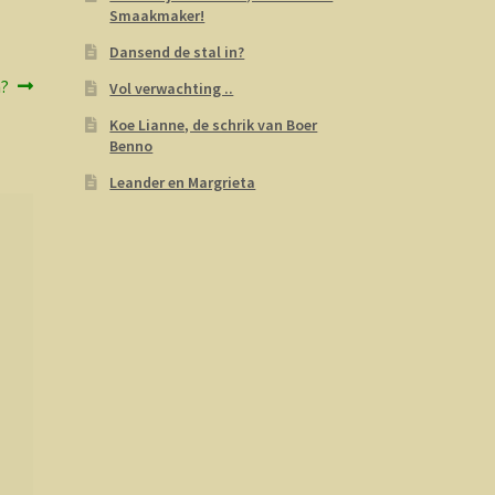
Smaakmaker!
Dansend de stal in?
n?
Vol verwachting ..
Koe Lianne, de schrik van Boer
Benno
Leander en Margrieta