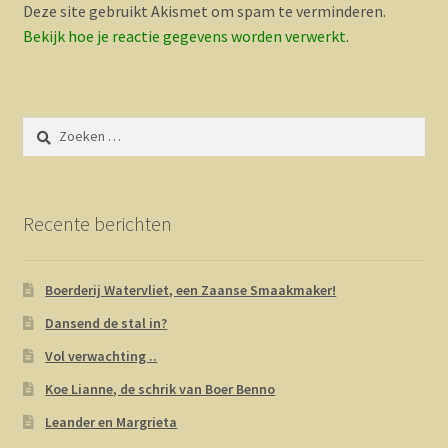
Deze site gebruikt Akismet om spam te verminderen.
Bekijk hoe je reactie gegevens worden verwerkt
.
Zoeken
naar:
Recente berichten
Boerderij Watervliet, een Zaanse Smaakmaker!
Dansend de stal in?
Vol verwachting ..
Koe Lianne, de schrik van Boer Benno
Leander en Margrieta