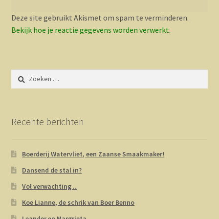
Deze site gebruikt Akismet om spam te verminderen.
Bekijk hoe je reactie gegevens worden verwerkt
.
Zoeken
naar:
Recente berichten
Boerderij Watervliet, een Zaanse Smaakmaker!
Dansend de stal in?
Vol verwachting ..
Koe Lianne, de schrik van Boer Benno
Leander en Margrieta