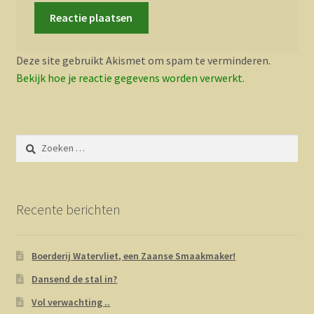
Deze site gebruikt Akismet om spam te verminderen.
Bekijk hoe je reactie gegevens worden verwerkt
.
Zoeken
naar:
Recente berichten
Boerderij Watervliet, een Zaanse Smaakmaker!
Dansend de stal in?
Vol verwachting ..