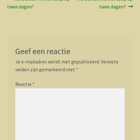
Bericht
bericht:
bericht:
twee dagen?
twee dagen?
navigatie
Geef een reactie
Je e-mailadres wordt niet gepubliceerd.
Vereiste
velden zijn gemarkeerd met
*
Reactie
*