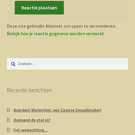
Deze site gebruikt Akismet om spam te verminderen.
Bekijk hoe je reactie gegevens worden verwerkt
.
Zoeken
naar:
Recente berichten
Boerderij Watervliet, een Zaanse Smaakmaker!
Dansend de stal in?
Vol verwachting ..