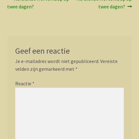
Bericht
bericht:
bericht:
twee dagen?
twee dagen?
navigatie
Geef een reactie
Je e-mailadres wordt niet gepubliceerd.
Vereiste
velden zijn gemarkeerd met
*
Reactie
*