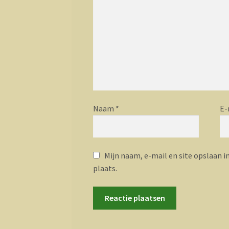
Naam
*
E-
Mijn naam, e-mail en site opslaan i
plaats.