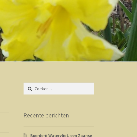
Zoeken
naar:
Recente berichten
Boerderij Watervliet, een Zaanse