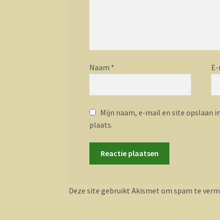
Naam
*
E-
Mijn naam, e-mail en site opslaan i
plaats.
Deze site gebruikt Akismet om spam te verm