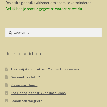
Deze site gebruikt Akismet om spam te verminderen.
Bekijk hoe je reactie gegevens worden verwerkt
.
Zoeken
naar:
Recente berichten
Boerderij Watervliet, een Zaanse Smaakmaker!
Dansend de stal in?
Vol verwachting ..
Koe Lianne, de schrik van Boer Benno
Leander en Margrieta