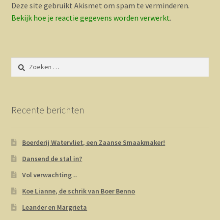
Deze site gebruikt Akismet om spam te verminderen.
Bekijk hoe je reactie gegevens worden verwerkt
.
Zoeken
naar:
Recente berichten
Boerderij Watervliet, een Zaanse Smaakmaker!
Dansend de stal in?
Vol verwachting ..
Koe Lianne, de schrik van Boer Benno
Leander en Margrieta