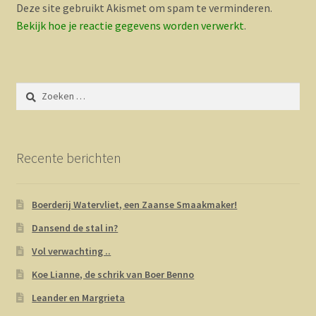
Deze site gebruikt Akismet om spam te verminderen.
Bekijk hoe je reactie gegevens worden verwerkt
.
Zoeken
naar:
Recente berichten
Boerderij Watervliet, een Zaanse Smaakmaker!
Dansend de stal in?
Vol verwachting ..
Koe Lianne, de schrik van Boer Benno
Leander en Margrieta