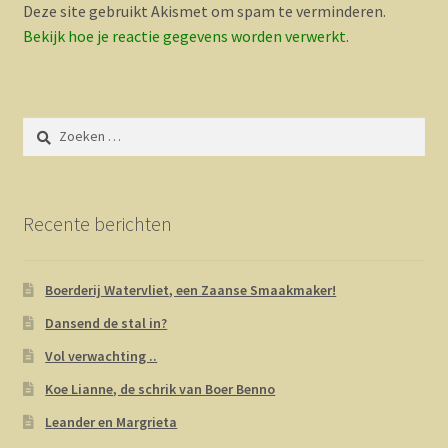
Deze site gebruikt Akismet om spam te verminderen.
Bekijk hoe je reactie gegevens worden verwerkt
.
Zoeken
naar:
Recente berichten
Boerderij Watervliet, een Zaanse Smaakmaker!
Dansend de stal in?
Vol verwachting ..
Koe Lianne, de schrik van Boer Benno
Leander en Margrieta