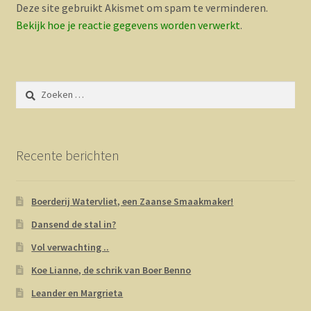
Deze site gebruikt Akismet om spam te verminderen.
Bekijk hoe je reactie gegevens worden verwerkt
.
Zoeken
naar:
Recente berichten
Boerderij Watervliet, een Zaanse Smaakmaker!
Dansend de stal in?
Vol verwachting ..
Koe Lianne, de schrik van Boer Benno
Leander en Margrieta