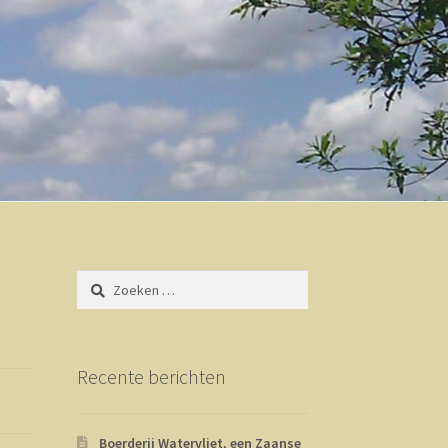
Zoeken
naar:
Recente berichten
Boerderij Watervliet, een Zaanse