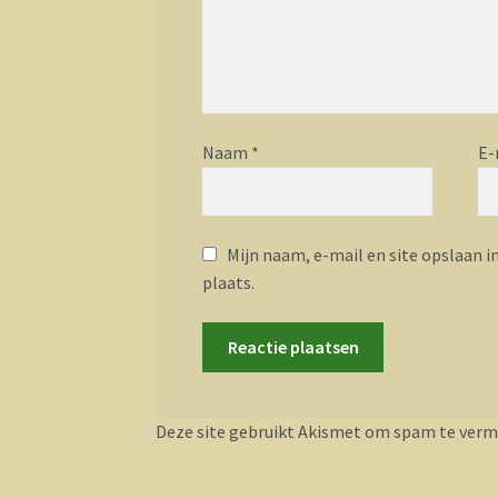
Naam
*
E-
Mijn naam, e-mail en site opslaan i
plaats.
Deze site gebruikt Akismet om spam te verm