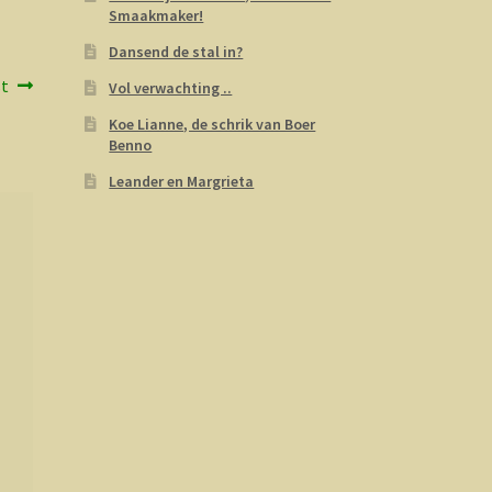
Smaakmaker!
Dansend de stal in?
st
Vol verwachting ..
Koe Lianne, de schrik van Boer
Benno
Leander en Margrieta