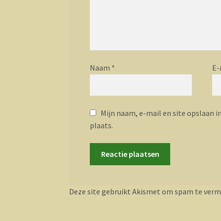
Naam
*
E-
Mijn naam, e-mail en site opslaan i
plaats.
Deze site gebruikt Akismet om spam te verm