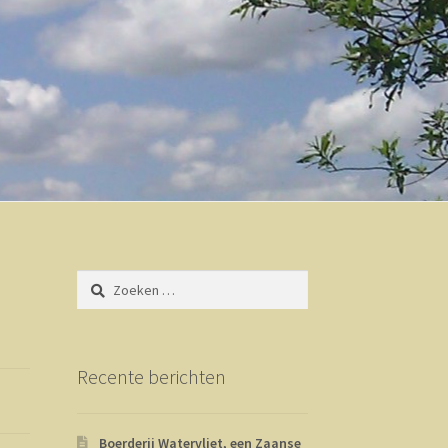
Zoeken
naar:
Recente berichten
Boerderij Watervliet, een Zaanse