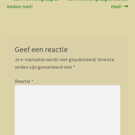
Bericht
bericht:
bericht:
biokoe mail!
mail!
navigatie
Geef een reactie
Je e-mailadres wordt niet gepubliceerd.
Vereiste
velden zijn gemarkeerd met
*
Reactie
*