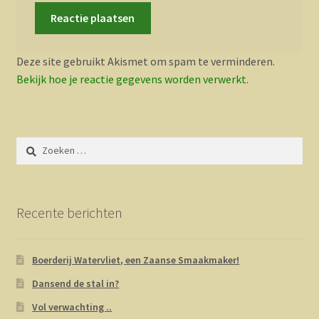
Deze site gebruikt Akismet om spam te verminderen.
Bekijk hoe je reactie gegevens worden verwerkt
.
Zoeken
naar:
Recente berichten
Boerderij Watervliet, een Zaanse Smaakmaker!
Dansend de stal in?
Vol verwachting ..