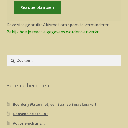
Deze site gebruikt Akismet om spam te verminderen.
Bekijk hoe je reactie gegevens worden verwerkt
.
Zoeken
naar:
Recente berichten
Boerderij Watervliet, een Zaanse Smaakmaker!
Dansend de stal in?
Vol verwachting ..