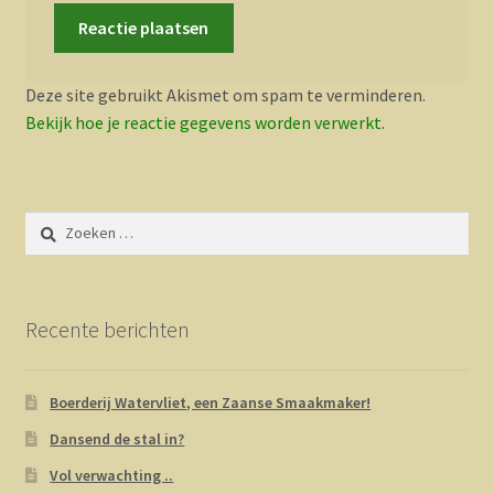
Deze site gebruikt Akismet om spam te verminderen.
Bekijk hoe je reactie gegevens worden verwerkt
.
Zoeken
naar:
Recente berichten
Boerderij Watervliet, een Zaanse Smaakmaker!
Dansend de stal in?
Vol verwachting ..