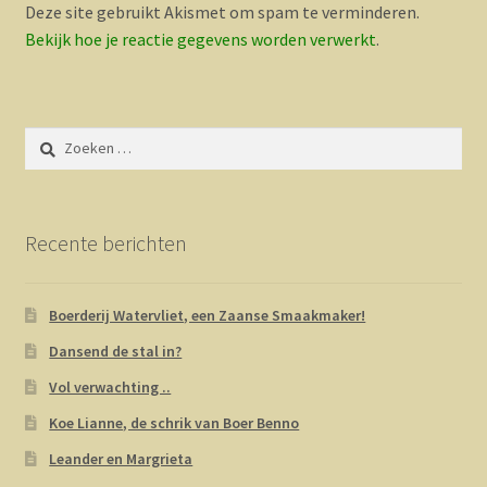
Deze site gebruikt Akismet om spam te verminderen.
Bekijk hoe je reactie gegevens worden verwerkt
.
Zoeken
naar:
Recente berichten
Boerderij Watervliet, een Zaanse Smaakmaker!
Dansend de stal in?
Vol verwachting ..
Koe Lianne, de schrik van Boer Benno
Leander en Margrieta