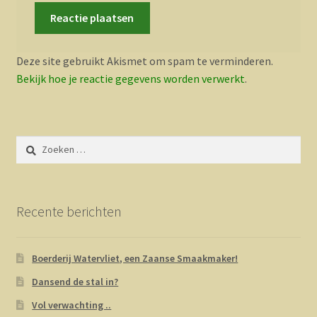
Deze site gebruikt Akismet om spam te verminderen.
Bekijk hoe je reactie gegevens worden verwerkt
.
Zoeken
naar:
Recente berichten
Boerderij Watervliet, een Zaanse Smaakmaker!
Dansend de stal in?
Vol verwachting ..