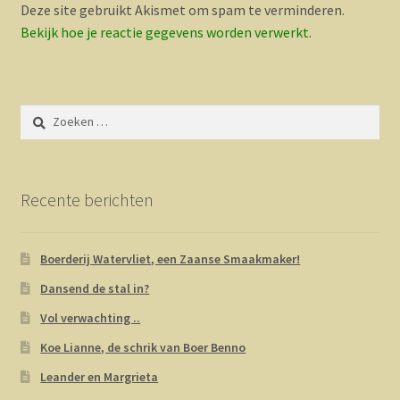
Deze site gebruikt Akismet om spam te verminderen.
Bekijk hoe je reactie gegevens worden verwerkt
.
Zoeken
naar:
Recente berichten
Boerderij Watervliet, een Zaanse Smaakmaker!
Dansend de stal in?
Vol verwachting ..
Koe Lianne, de schrik van Boer Benno
Leander en Margrieta