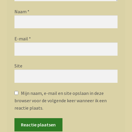
Naam
*
E-mail
*
Site
Mijn naam, e-mail en site opslaan in deze
browser voor de volgende keer wanneer ik een
reactie plaats.