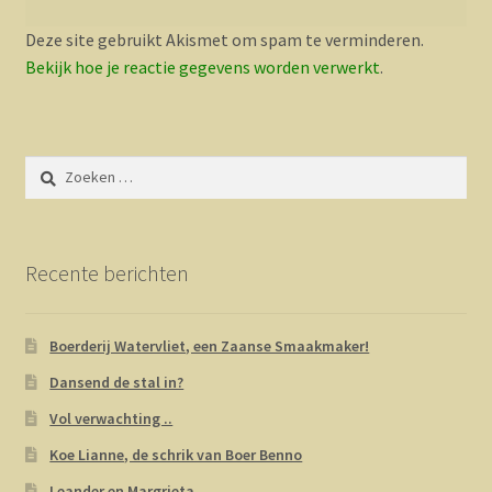
Deze site gebruikt Akismet om spam te verminderen.
Bekijk hoe je reactie gegevens worden verwerkt
.
Zoeken
naar:
Recente berichten
Boerderij Watervliet, een Zaanse Smaakmaker!
Dansend de stal in?
Vol verwachting ..
Koe Lianne, de schrik van Boer Benno
Leander en Margrieta