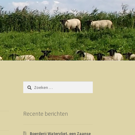
Zoeken
naar:
Recente berichten
Boerderij Watervliet, een Zaanse