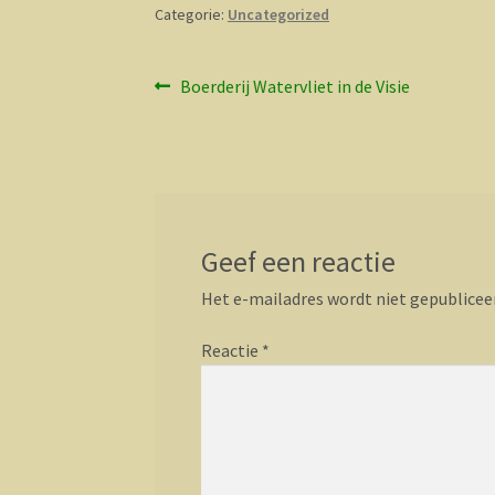
Categorie:
Uncategorized
Bericht
Vorig
Boerderij Watervliet in de Visie
bericht:
navigatie
Geef een reactie
Het e-mailadres wordt niet gepublicee
Reactie
*