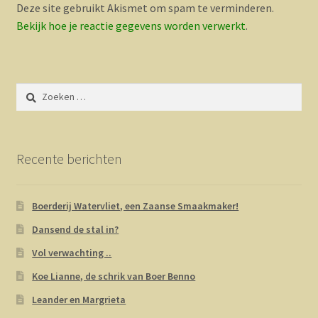
Deze site gebruikt Akismet om spam te verminderen.
Bekijk hoe je reactie gegevens worden verwerkt
.
Zoeken
naar:
Recente berichten
Boerderij Watervliet, een Zaanse Smaakmaker!
Dansend de stal in?
Vol verwachting ..
Koe Lianne, de schrik van Boer Benno
Leander en Margrieta