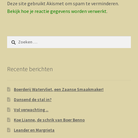
Deze site gebruikt Akismet om spam te verminderen.
Bekijk hoe je reactie gegevens worden verwerkt
.
Zoeken
naar:
Recente berichten
Boerderij Watervliet, een Zaanse Smaakmaker!
Dansend de stal in?
Vol verwachting ..
Koe Lianne, de schrik van Boer Benno
Leander en Margrieta