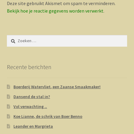
Deze site gebruikt Akismet om spam te verminderen.
Bekijk hoe je reactie gegevens worden verwerkt
.
Zoeken
naar:
Recente berichten
Boerderij Watervliet, een Zaanse Smaakmaker!
Dansend de stal in?
Vol verwachting ..
Koe Lianne, de schrik van Boer Benno
Leander en Margrieta