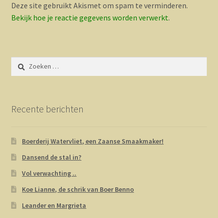
Deze site gebruikt Akismet om spam te verminderen.
Bekijk hoe je reactie gegevens worden verwerkt
.
Zoeken
naar:
Recente berichten
Boerderij Watervliet, een Zaanse Smaakmaker!
Dansend de stal in?
Vol verwachting ..
Koe Lianne, de schrik van Boer Benno
Leander en Margrieta