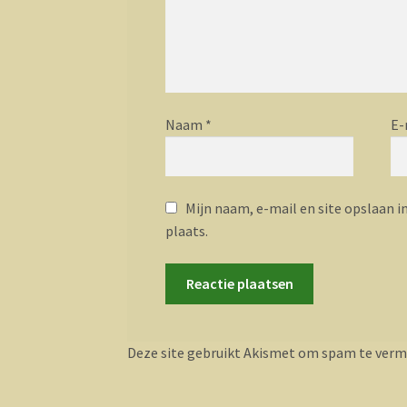
Naam
*
E-
Mijn naam, e-mail en site opslaan i
plaats.
Deze site gebruikt Akismet om spam te verm