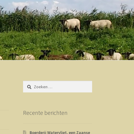
Zoeken
naar:
Recente berichten
Boerderij Watervliet, een Zaanse