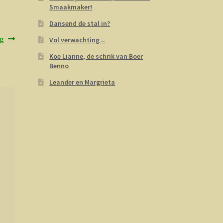
Smaakmaker!
Dansend de stal in?
ng
Vol verwachting ..
Koe Lianne, de schrik van Boer
Benno
Leander en Margrieta