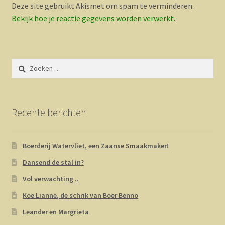
Deze site gebruikt Akismet om spam te verminderen.
Bekijk hoe je reactie gegevens worden verwerkt
.
Zoeken
naar:
Recente berichten
Boerderij Watervliet, een Zaanse Smaakmaker!
Dansend de stal in?
Vol verwachting ..
Koe Lianne, de schrik van Boer Benno
Leander en Margrieta