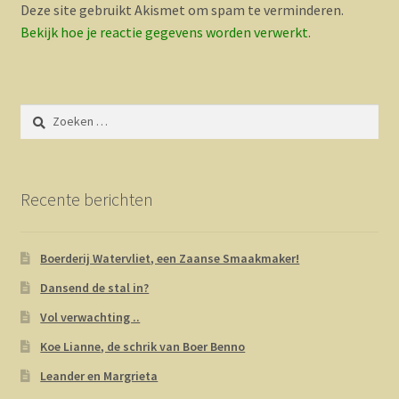
Deze site gebruikt Akismet om spam te verminderen.
Bekijk hoe je reactie gegevens worden verwerkt
.
Zoeken
naar:
Recente berichten
Boerderij Watervliet, een Zaanse Smaakmaker!
Dansend de stal in?
Vol verwachting ..
Koe Lianne, de schrik van Boer Benno
Leander en Margrieta