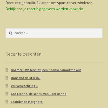
Deze site gebruikt Akismet om spam te verminderen.
Bekijk hoe je reactie gegevens worden verwerkt
.
Zoeken
naar:
Recente berichten
Boerderij Watervliet, een Zaanse Smaakmaker!
Dansend de stal in?
Vol verwachting ..
Koe Lianne, de schrik van Boer Benno
Leander en Margrieta