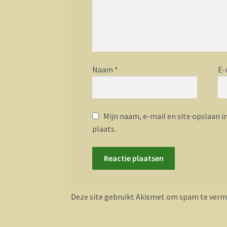
Naam
*
E-
Mijn naam, e-mail en site opslaan i
plaats.
Deze site gebruikt Akismet om spam te verm