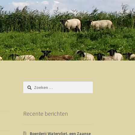
Zoeken
naar:
Recente berichten
Boerderij Watervliet, een Zaanse