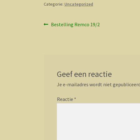
Categorie:
Uncategorized
Bericht
Vorig
Bestelling Remco 19/2
bericht:
navigatie
Geef een reactie
Je e-mailadres wordt niet gepubliceerd
Reactie
*