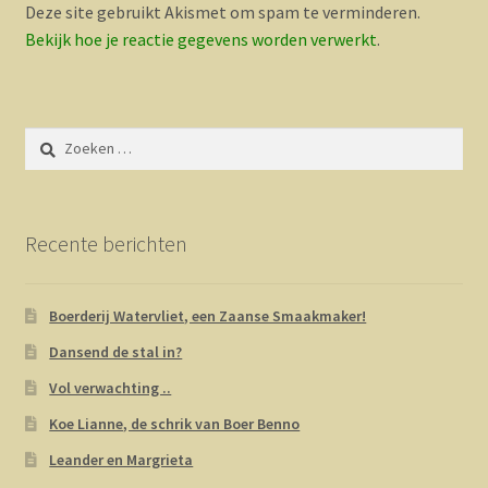
Deze site gebruikt Akismet om spam te verminderen.
Bekijk hoe je reactie gegevens worden verwerkt
.
Zoeken
naar:
Recente berichten
Boerderij Watervliet, een Zaanse Smaakmaker!
Dansend de stal in?
Vol verwachting ..
Koe Lianne, de schrik van Boer Benno
Leander en Margrieta