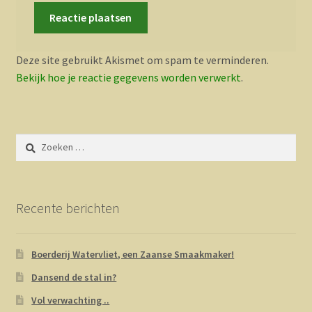
Deze site gebruikt Akismet om spam te verminderen.
Bekijk hoe je reactie gegevens worden verwerkt
.
Zoeken
naar:
Recente berichten
Boerderij Watervliet, een Zaanse Smaakmaker!
Dansend de stal in?
Vol verwachting ..