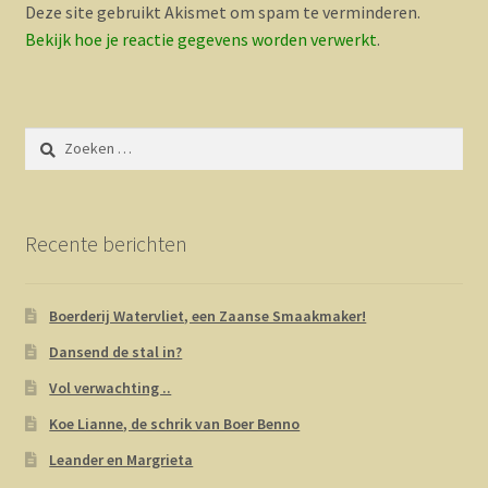
Deze site gebruikt Akismet om spam te verminderen.
Bekijk hoe je reactie gegevens worden verwerkt
.
Zoeken
naar:
Recente berichten
Boerderij Watervliet, een Zaanse Smaakmaker!
Dansend de stal in?
Vol verwachting ..
Koe Lianne, de schrik van Boer Benno
Leander en Margrieta