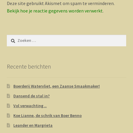
Deze site gebruikt Akismet om spam te verminderen.
Bekijk hoe je reactie gegevens worden verwerkt
.
Zoeken
naar:
Recente berichten
Boerderij Watervliet, een Zaanse Smaakmaker!
Dansend de stal in?
Vol verwachting ..
Koe Lianne, de schrik van Boer Benno
Leander en Margrieta