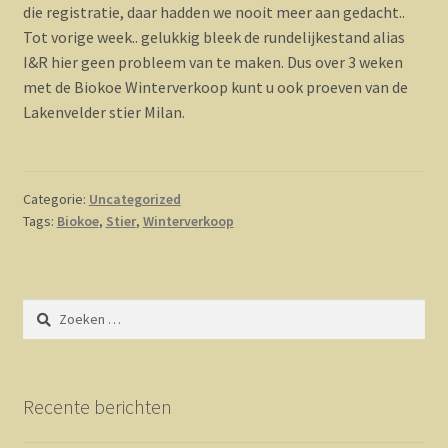
die registratie, daar hadden we nooit meer aan gedacht..
Tot vorige week.. gelukkig bleek de rundelijkestand alias
I&R hier geen probleem van te maken. Dus over 3 weken
met de Biokoe Winterverkoop kunt u ook proeven van de
Lakenvelder stier Milan.
Categorie:
Uncategorized
Tags:
Biokoe
,
Stier
,
Winterverkoop
Zoeken
naar:
Recente berichten