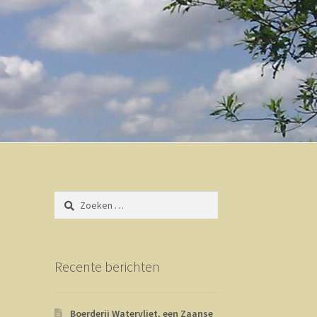
Zoeken
naar:
Recente berichten
Boerderij Watervliet, een Zaanse