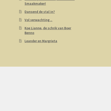
Smaakmaker!
Dansend de stal in?
Vol verwachting ..
Koe Lianne, de schrik van Boer
Benno
Leander en Margrieta