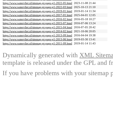
https://www.watervliet.nl/sitemap-pt-page-p1-2022-05.html
2023-11-08 21:44
https://www.watervliet.nl/sitemap-pt-page-p1-2022-03.html
2025-10-13 21:10
https://www.watervliet.nl/sitemap-pt-page-p1-2019-01.html
2019-01-14 11:34
https://www.watervliet.nl/sitemap-pt-page-p1-2017-01.html
2025-04-01 12:05
https://www.watervliet.nl/sitemap-pt-page-p1-2016-02.html
2016-05-18 10:27
https://www.watervliet.nl/sitemap-pt-page-p1-2015-07.html
2016-07-06 13:24
https://www.watervliet.nl/sitemap-pt-page-p1-2015-04.html
2016-07-05 20:42
https://www.watervliet.nl/sitemap-pt-page-p1-2014-02.html
2021-10-06 20:05
https://www.watervliet.nl/sitemap-pt-page-p1-2013-09.html
2016-04-04 19:38
https://www.watervliet.nl/sitemap-pt-page-p1-2013-06.html
2019-03-30 13:41
https://www.watervliet.nl/sitemap-pt-page-p1-2011-09.html
2019-01-14 11:43
Dynamically generated with
XML Sitemap
template is released under the GPL and fr
If you have problems with your sitemap p