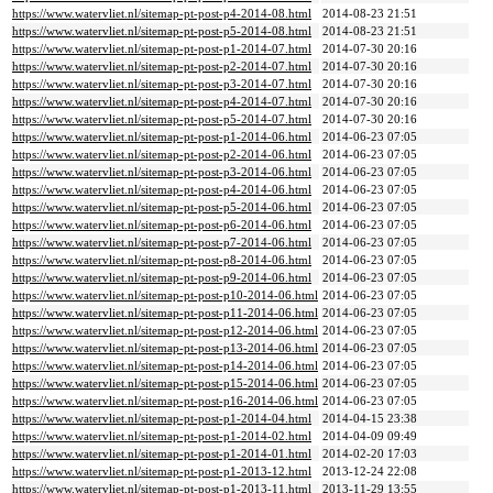
https://www.watervliet.nl/sitemap-pt-post-p4-2014-08.html
2014-08-23 21:51
https://www.watervliet.nl/sitemap-pt-post-p5-2014-08.html
2014-08-23 21:51
https://www.watervliet.nl/sitemap-pt-post-p1-2014-07.html
2014-07-30 20:16
https://www.watervliet.nl/sitemap-pt-post-p2-2014-07.html
2014-07-30 20:16
https://www.watervliet.nl/sitemap-pt-post-p3-2014-07.html
2014-07-30 20:16
https://www.watervliet.nl/sitemap-pt-post-p4-2014-07.html
2014-07-30 20:16
https://www.watervliet.nl/sitemap-pt-post-p5-2014-07.html
2014-07-30 20:16
https://www.watervliet.nl/sitemap-pt-post-p1-2014-06.html
2014-06-23 07:05
https://www.watervliet.nl/sitemap-pt-post-p2-2014-06.html
2014-06-23 07:05
https://www.watervliet.nl/sitemap-pt-post-p3-2014-06.html
2014-06-23 07:05
https://www.watervliet.nl/sitemap-pt-post-p4-2014-06.html
2014-06-23 07:05
https://www.watervliet.nl/sitemap-pt-post-p5-2014-06.html
2014-06-23 07:05
https://www.watervliet.nl/sitemap-pt-post-p6-2014-06.html
2014-06-23 07:05
https://www.watervliet.nl/sitemap-pt-post-p7-2014-06.html
2014-06-23 07:05
https://www.watervliet.nl/sitemap-pt-post-p8-2014-06.html
2014-06-23 07:05
https://www.watervliet.nl/sitemap-pt-post-p9-2014-06.html
2014-06-23 07:05
https://www.watervliet.nl/sitemap-pt-post-p10-2014-06.html
2014-06-23 07:05
https://www.watervliet.nl/sitemap-pt-post-p11-2014-06.html
2014-06-23 07:05
https://www.watervliet.nl/sitemap-pt-post-p12-2014-06.html
2014-06-23 07:05
https://www.watervliet.nl/sitemap-pt-post-p13-2014-06.html
2014-06-23 07:05
https://www.watervliet.nl/sitemap-pt-post-p14-2014-06.html
2014-06-23 07:05
https://www.watervliet.nl/sitemap-pt-post-p15-2014-06.html
2014-06-23 07:05
https://www.watervliet.nl/sitemap-pt-post-p16-2014-06.html
2014-06-23 07:05
https://www.watervliet.nl/sitemap-pt-post-p1-2014-04.html
2014-04-15 23:38
https://www.watervliet.nl/sitemap-pt-post-p1-2014-02.html
2014-04-09 09:49
https://www.watervliet.nl/sitemap-pt-post-p1-2014-01.html
2014-02-20 17:03
https://www.watervliet.nl/sitemap-pt-post-p1-2013-12.html
2013-12-24 22:08
https://www.watervliet.nl/sitemap-pt-post-p1-2013-11.html
2013-11-29 13:55