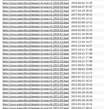
https://www.watervliet.nl/sitemap-pt-post-p1-2016-09.html
2016-09-02 11:29
https://www.watervliet.nl/sitemap-pt-post-p1-2016-04.html
2016-04-07 07:47
https://www.watervliet.nl/sitemap-pt-post-p1-2016-03.html
2017-03-29 18:35
https://www.watervliet.nl/sitemap-pt-post-p2-2016-03.html
2017-03-29 18:35
https://www.watervliet.nl/sitemap-pt-post-p1-2016-02.html
2016-02-06 12:15
https://www.watervliet.nl/sitemap-pt-post-p2-2016-02.html
2016-02-06 12:15
https://www.watervliet.nl/sitemap-pt-post-p3-2016-02.html
2016-02-06 12:15
https://www.watervliet.nl/sitemap-pt-post-p4-2016-02.html
2016-02-06 12:15
https://www.watervliet.nl/sitemap-pt-post-p1-2016-01.html
2016-01-30 09:49
https://www.watervliet.nl/sitemap-pt-post-p2-2016-01.html
2016-01-30 09:49
https://www.watervliet.nl/sitemap-pt-post-p1-2015-12.html
2015-12-04 14:27
https://www.watervliet.nl/sitemap-pt-post-p2-2015-12.html
2015-12-04 14:27
https://www.watervliet.nl/sitemap-pt-post-p1-2015-10.html
2015-10-21 17:48
https://www.watervliet.nl/sitemap-pt-post-p2-2015-10.html
2015-10-21 17:48
https://www.watervliet.nl/sitemap-pt-post-p3-2015-10.html
2015-10-21 17:48
https://www.watervliet.nl/sitemap-pt-post-p4-2015-10.html
2015-10-21 17:48
https://www.watervliet.nl/sitemap-pt-post-p1-2015-08.html
2015-08-02 19:00
https://www.watervliet.nl/sitemap-pt-post-p2-2015-08.html
2015-08-02 19:00
https://www.watervliet.nl/sitemap-pt-post-p1-2015-07.html
2015-07-25 12:12
https://www.watervliet.nl/sitemap-pt-post-p2-2015-07.html
2015-07-25 12:12
https://www.watervliet.nl/sitemap-pt-post-p1-2015-06.html
2015-06-02 16:52
https://www.watervliet.nl/sitemap-pt-post-p1-2015-05.html
2015-05-26 10:16
https://www.watervliet.nl/sitemap-pt-post-p2-2015-05.html
2015-05-26 10:16
https://www.watervliet.nl/sitemap-pt-post-p3-2015-05.html
2015-05-26 10:16
https://www.watervliet.nl/sitemap-pt-post-p4-2015-05.html
2015-05-26 10:16
https://www.watervliet.nl/sitemap-pt-post-p5-2015-05.html
2015-05-26 10:16
https://www.watervliet.nl/sitemap-pt-post-p6-2015-05.html
2015-05-26 10:16
https://www.watervliet.nl/sitemap-pt-post-p1-2015-03.html
2015-03-17 18:21