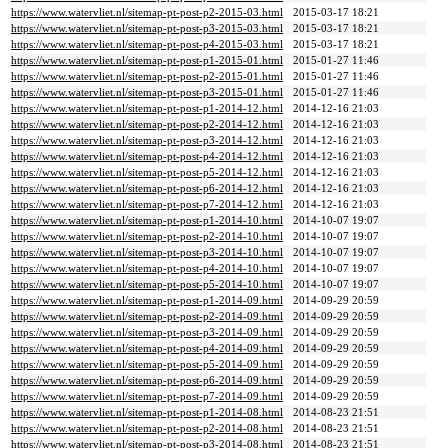
https://www.watervliet.nl/sitemap-pt-post-p2-2015-03.html
2015-03-17 18:21
https://www.watervliet.nl/sitemap-pt-post-p3-2015-03.html
2015-03-17 18:21
https://www.watervliet.nl/sitemap-pt-post-p4-2015-03.html
2015-03-17 18:21
https://www.watervliet.nl/sitemap-pt-post-p1-2015-01.html
2015-01-27 11:46
https://www.watervliet.nl/sitemap-pt-post-p2-2015-01.html
2015-01-27 11:46
https://www.watervliet.nl/sitemap-pt-post-p3-2015-01.html
2015-01-27 11:46
https://www.watervliet.nl/sitemap-pt-post-p1-2014-12.html
2014-12-16 21:03
https://www.watervliet.nl/sitemap-pt-post-p2-2014-12.html
2014-12-16 21:03
https://www.watervliet.nl/sitemap-pt-post-p3-2014-12.html
2014-12-16 21:03
https://www.watervliet.nl/sitemap-pt-post-p4-2014-12.html
2014-12-16 21:03
https://www.watervliet.nl/sitemap-pt-post-p5-2014-12.html
2014-12-16 21:03
https://www.watervliet.nl/sitemap-pt-post-p6-2014-12.html
2014-12-16 21:03
https://www.watervliet.nl/sitemap-pt-post-p7-2014-12.html
2014-12-16 21:03
https://www.watervliet.nl/sitemap-pt-post-p1-2014-10.html
2014-10-07 19:07
https://www.watervliet.nl/sitemap-pt-post-p2-2014-10.html
2014-10-07 19:07
https://www.watervliet.nl/sitemap-pt-post-p3-2014-10.html
2014-10-07 19:07
https://www.watervliet.nl/sitemap-pt-post-p4-2014-10.html
2014-10-07 19:07
https://www.watervliet.nl/sitemap-pt-post-p5-2014-10.html
2014-10-07 19:07
https://www.watervliet.nl/sitemap-pt-post-p1-2014-09.html
2014-09-29 20:59
https://www.watervliet.nl/sitemap-pt-post-p2-2014-09.html
2014-09-29 20:59
https://www.watervliet.nl/sitemap-pt-post-p3-2014-09.html
2014-09-29 20:59
https://www.watervliet.nl/sitemap-pt-post-p4-2014-09.html
2014-09-29 20:59
https://www.watervliet.nl/sitemap-pt-post-p5-2014-09.html
2014-09-29 20:59
https://www.watervliet.nl/sitemap-pt-post-p6-2014-09.html
2014-09-29 20:59
https://www.watervliet.nl/sitemap-pt-post-p7-2014-09.html
2014-09-29 20:59
https://www.watervliet.nl/sitemap-pt-post-p1-2014-08.html
2014-08-23 21:51
https://www.watervliet.nl/sitemap-pt-post-p2-2014-08.html
2014-08-23 21:51
https://www.watervliet.nl/sitemap-pt-post-p3-2014-08.html
2014-08-23 21:51